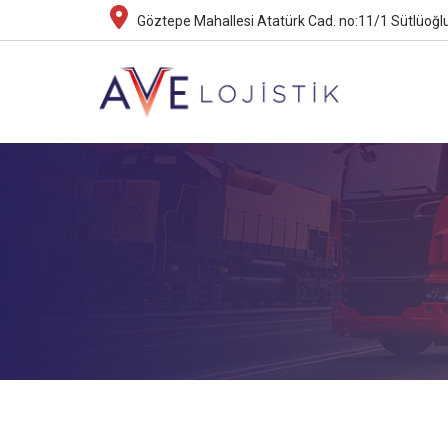
Göztepe Mahallesi Atatürk Cad. no:11/1 Sütlüoğlu