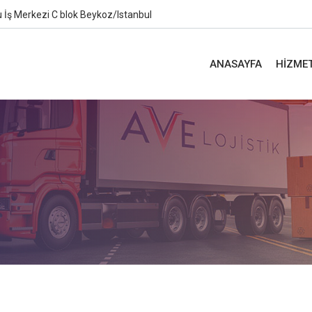
 İş Merkezi C blok Beykoz/Istanbul
ANASAYFA
HİZME